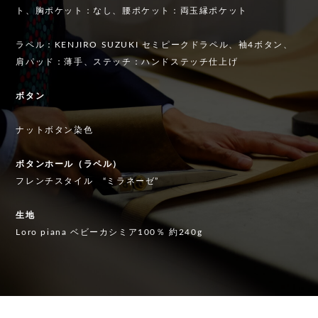
ト、胸ポケット：なし、腰ポケット：両玉縁ポケット
ラペル：KENJIRO SUZUKI セミピークドラペル、袖4ボタン、
肩パッド：薄手、ステッチ：ハンドステッチ仕上げ
ボタン
ナットボタン染色
ボタンホール（ラペル）
フレンチスタイル “ミラネーゼ”
生地
Loro piana ベビーカシミア100％ 約240g