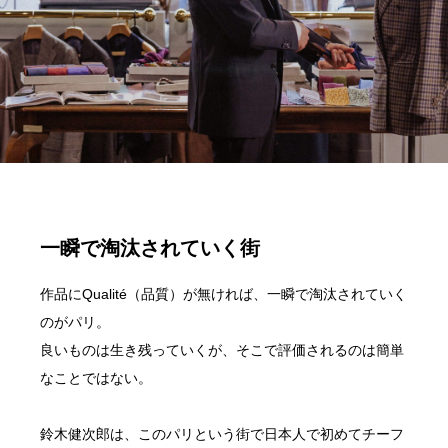
一瞬で淘汰されていく街
作品にQualité（品質）が無ければ、一瞬で淘汰されていく
のがパリ。
良いものは生き残っていくが、そこで評価されるのは簡単
なことではない。
鈴木健次郎は、このパリという街で日本人で初めてチーフ