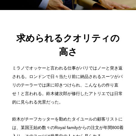
求められるクオリティの
高さ
ミラノでオッケーと言われる仕事がパリではノーと突き返
される。ロンドンで日々当たり前に納品されるスーツがパ
リのテーラーでは床に叩きつけられ、こんなもの作り直
せ！と言われる。鈴木健次郎が修行したアトリエでは日常
的に見られる光景だった。
鈴木がチーフカッターを勤めたタイユールの顧客リストに
は、某国王始め数々のRoyal familyからの注文が年間800着