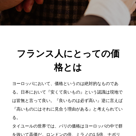
フランス人にとっての価
格とは
ヨーロッパにおいて、価格というのは絶対的なものであ
る。日本において『安くて良いもの』という認識は現地で
は皆無と言って良い。『良いものは必ず高い』逆に言えば
『高いものにはそれに見合う理由がある』と考えられてい
る。
タイユールの世界では、パリの価格はヨーロッパの中で群
を抜いて高価だ。ロンドンの倍、ミラノの1,5倍、ナポリ